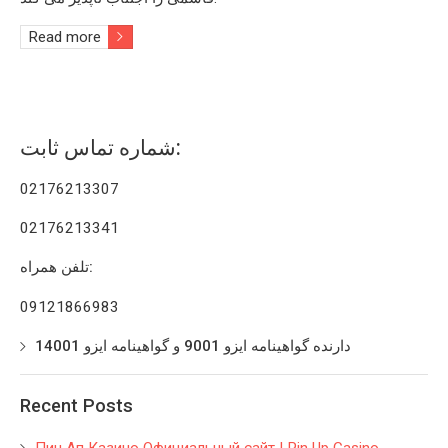
Read more
شماره تماس ثابت:
02176213307
02176213341
تلفن همراه:
09121866983
دارنده گواهینامه ایزو 9001 و گواهینامه ایزو 14001
Recent Posts
Пин Ап Казино Официальный сайт | Pin Up Casino