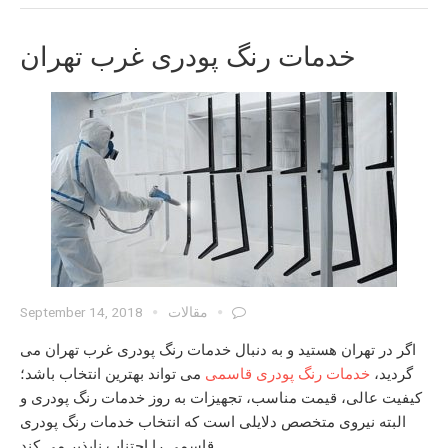
خدمات رنگ پودری غرب تهران
مقالات
September 14, 2018
اگر در تهران هستید و به دنبال
خدمات رنگ پودری غرب تهران
می
گردید،
خدمات رنگ پودری قاسمی
می تواند بهترین انتخاب باشد؛
کیفیت عالی، قیمت مناسب، تجهیزات به روز
خدمات رنگ پودری
و
البته نیروی متخصص دلایلی است که انتخاب
خدمات رنگ پودری
را اجتناب ناپذیر می کند.
قاسمی