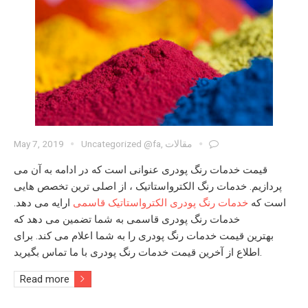
مقالات
,
Uncategorized @fa
May 7, 2019
قیمت خدمات رنگ پودری عنوانی است که در ادامه به آن می
پردازیم.
خدمات رنگ الکترواستاتیک
، از اصلی ترین تخصص هایی
است که
خدمات رنگ پودری الکترواستاتیک قاسمی
ارایه می دهد.
خدمات رنگ پودری
قاسمی به شما تضمین می دهد که
بهترین
قیمت خدمات رنگ پودری
را به شما اعلام می کند. برای
با ما تماس بگیرید.
اطلاع از آخرین
قیمت خدمات رنگ پودری
Read more