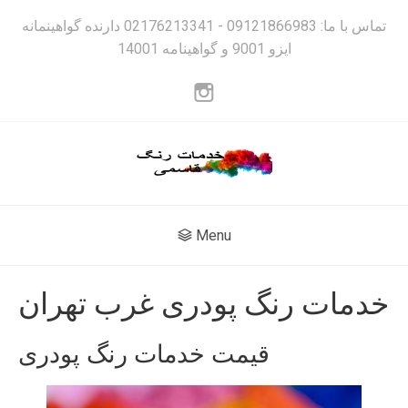
تماس با ما: 09121866983 - 02176213341 دارنده گواهینمانه
ایزو 9001 و گواهینامه 14001
Menu
خدمات رنگ پودری غرب تهران
قیمت خدمات رنگ پودری