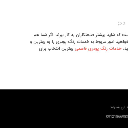
2
ت که شاید بیشتر صنعتکاران به کار ببرند. اگر شما هم
اهید امور مربوط به
خدمات رنگ پودری
را به بهترین و
ید،
خدمات رنگ پودری قاسمی
بهترین انتخاب برای
تلفن همراه:
09121866983