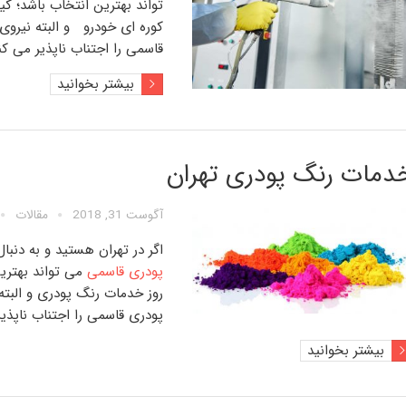
تواند بهترین انتخاب باشد؛ ک
کوره ای خودرو
و البته نیرو
قاسمی
را اجتناب ناپذیر می کن
بیشتر بخوانید
دمات رنگ پودری تهران
آگوست 31, 2018
مقالات
اگر در تهران هستید و به دنبا
پودری قاسمی
می تواند بهتری
روز
خدمات رنگ پودری
و البت
پودری قاسمی
را اجتناب ناپذی
بیشتر بخوانید