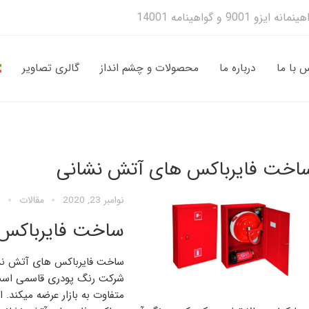
 با ما
درباره ما
محصولات و چشم انداز
گالری تصاویر
اخت فایرباکس های آتش نشانی
نوامبر 23, 2020
مقالات
ساخت فایرباکس
ساخت فایرباکس های آتش نشان
شرکت رنگ پودری قاسمی است ک
متفاوت به بازار عرضه میکند. 