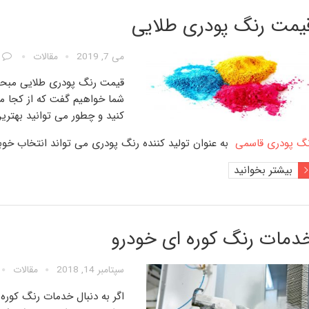
یمت رنگ پودری طلایی
می 7, 2019
مقالات
قیمت رنگ پودری طلایی
مبحثی
شما خواهیم گفت که از کجا م
کنید و چطور می توانید
بهتری
گ پودری قاسمی
به عنوان
تولید کننده رنگ پودری
می تواند انتخاب خوبی
بیشتر بخوانید
دمات رنگ کوره ای خودرو
سپتامبر 14, 2018
مقالات
اگر به دنبال
خدمات رنگ کوره