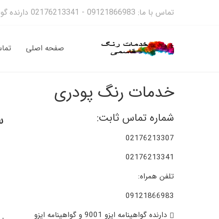
تماس با ما: 09121866983 - 02176213341 دارنده گواهینمانه ایزو 9001 و گواهینامه 14001
صفحه اصلی
تماس
خدمات رنگ پودری
س
شماره تماس ثابت:
02176213307
02176213341
تلفن همراه:
09121866983
دارنده گواهینامه ایزو 9001 و گواهینامه ایزو