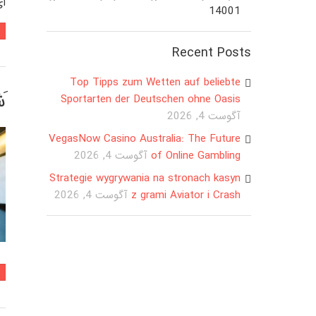
ای
14001
Recent Posts
Top Tipps zum Wetten auf beliebte
َ
Sportarten der Deutschen ohne Oasis
آگوست 4, 2026
VegasNow Casino Australia: The Future
of Online Gambling
آگوست 4, 2026
Strategie wygrywania na stronach kasyn
z grami Aviator i Crash
آگوست 4, 2026