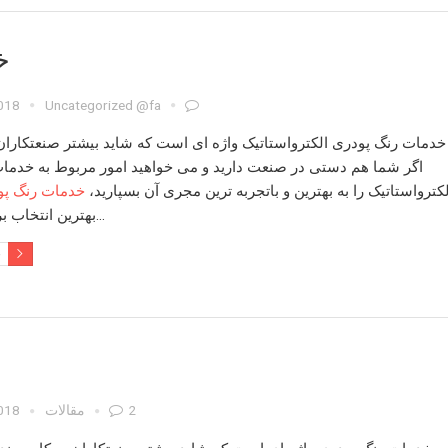
خ
2018
Uncategorized @fa
خدمات رنگ پودری الکترواستاتیک
واژه ای است که شاید بیشتر صنعتکاران ب
اگر شما هم دستی در صنعت دارید و می خواهید امور مربوط به
خدمات
لکترواستاتیک
را به بهترین و باتجربه ترین مجری آن بسپارید،
خدمات رنگ پ
بهترین انتخاب برای شماست…
e
2
مقالات
2018