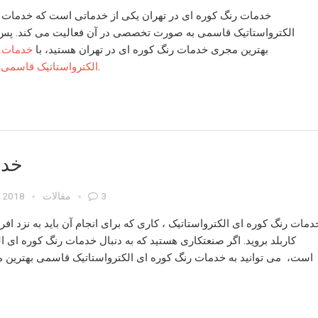
خدمات رنگ کوره ای در تهران
یکی از خدماتی است که
خدمات ر
الکترواستاتیک قاسمی
به صورت تخصصی در آن فعالیت می کند. پس ا
بهترین مجری
خدمات رنگ کوره ای در تهران
هستید، با
خدمات ر
تماس بگیرید.
الکترواستاتیک قاسمی
خدم
3
مقالات
, 2018
دمات رنگ کوره ای الکترواستاتیک
، کاری که برای انجام آن باید به نزد ا
کاربلد بروید. اگر صنعتکاری هستید که به دنبال
خدمات رنگ کوره ای ال
است، می توانید به
خدمات رنگ کوره ای الکترواستاتیک قاسمی
بهترین م