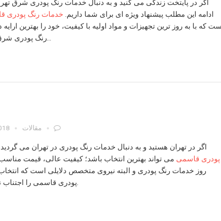
اگر در پایتخت زندگی می کنید و به دنبال
خدمات رنگ پودری شرق تهر
ادامه این مطلب پیشنهاد ویژه ای برای شما داریم.
خدمات رنگ پودری ق
ست که با به روز ترین تجهیزات و مواد اولیه با کیفیت، خود را بهترین ارایه 
بنامد…
رنگ پودری شرق
مقالات
2018
اگر در تهران هستید و به دنبال
خدمات رنگ پودری در تهران
می گردید،
پودری قاسمی
می تواند بهترین انتخاب باشد؛ کیفیت عالی، قیمت مناسب،
روز
خدمات رنگ پودری
و البته نیروی متخصص دلایلی است که انتخا
را اجتناب ناپذیر می کند.
پودری قاسمی