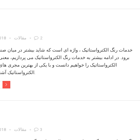
2
مقالات
2018
خدمات رنگ الکترواستاتیک
، واژه ای است که شاید بیشتر در میان صنعت
برود. در ادامه بیشتر به
خدمات رنگ الکترواستاتیک
می پردازیم، معن
الکترواستاتیک
را خواهیم دانست و با یکی از بهترین مجری ها
آشنا خواهیم شد.
الکترواستاتیک
e
3
مقالات
2018