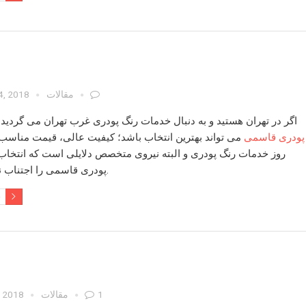
مقالات
4, 2018
اگر در تهران هستید و به دنبال
خدمات رنگ پودری غرب تهران
می گردید
پودری قاسمی
می تواند بهترین انتخاب باشد؛ کیفیت عالی، قیمت مناسب،
روز
خدمات رنگ پودری
و البته نیروی متخصص دلایلی است که انتخا
را اجتناب ناپذیر می کند.
پودری قاسمی
e
1
مقالات
, 2018