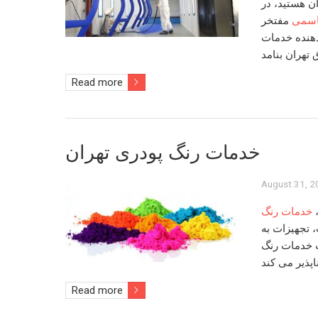
ان
هستید، در
اسمی
مفتخر
دهنده
خدمات
 تهران
Read more
خدمات رنگ پودری تهران
August 31, 
خدمات رنگ
 تجهیزات به
ب
خدمات رنگ
Read more