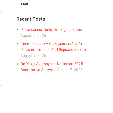
14001
Recent Posts
Pinco casino Türkiye’de – genel bakış
August 7, 2026
Пинко казино – Официальный сайт
Pinco играть онлайн | Зеркало и вход
August 7, 2026
Ən Yaxşı Azərbaycan Kazinoları 2025 –
Bonuslar və Aksiyalar
August 7, 2026