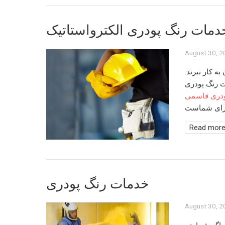
دمات رنگ پودری الکترواستاتیک
August 30, 
ه کار ببرند.
 رنگ پودری
ودری قاسمی
Read mor
خدمات رنگ پودری
August 30, 