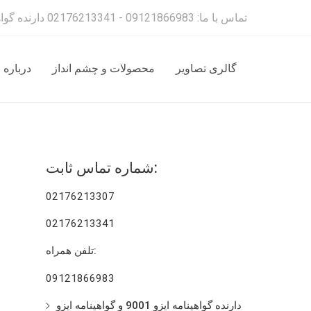
تماس با ما: 09121866983 - 02176213341 دارنده گواهینمانه ایزو 9001 و گواهینامه 14001
گالری تصاویر
محصولات و چشم انداز
درباره 
شماره تماس ثابت:
02176213307
02176213341
تلفن همراه:
09121866983
دارنده گواهینامه ایزو 9001 و گواهینامه ایزو