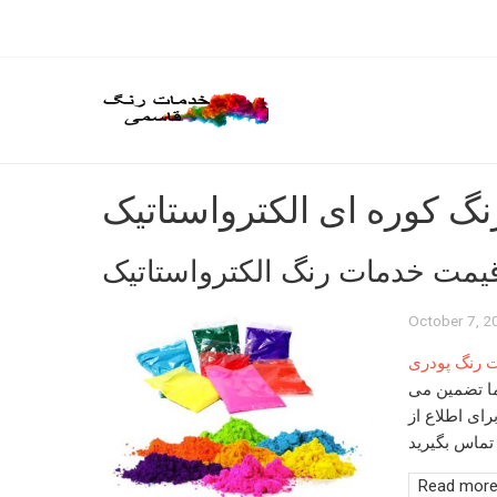
گ کوره ای الکترواستاتیک
یمت خدمات رنگ الکترواستاتیک
October 7, 2
 رنگ پودری
 تضمین می
رای اطلاع از
Read mor