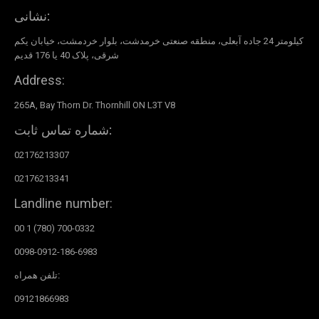
نشانی:
کیلومتر 24 جاده آبعلی، منطقه صنعتی خرمدشت، بلوار خردمشت، خیابان یکم
شرقی، پلاک 40 یا 176 قدیم
Address:
265A, Bay Thorn Dr. Thornhill ON L3T V8
شماره تماس ثابت:
02176213307
02176213341
Landline number:
00 1 (780) 700-0332
0098-0912-186-6983
تلفن همراه:
09121866983