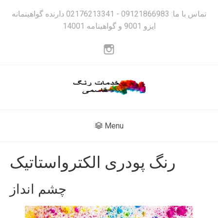
تماس با ما: 09121866983 - 02176213341 دارنده گواهینمانه
ایزو 9001 و گواهینامه 14001
Menu
رنگ پودری الکترواستاتیک
چشم انداز