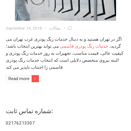
مقالات
September 14, 2018
اگر در تهران هستید و به دنبال
خدمات رنگ پودری غرب تهران
می
گردید،
خدمات رنگ پودری قاسمی
می تواند بهترین انتخاب باشد؛
کیفیت عالی، قیمت مناسب، تجهیزات به روز
خدمات رنگ پودری
و
البته نیروی متخصص دلایلی است که انتخاب
خدمات رنگ پودری
را اجتناب ناپذیر می کند.
قاسمی
Read more
شماره تماس ثابت:
02176213307