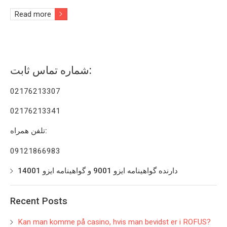
Read more
شماره تماس ثابت:
02176213307
02176213341
تلفن همراه:
09121866983
دارنده گواهینامه ایزو 9001 و گواهینامه ایزو 14001
Recent Posts
Kan man komme på casino, hvis man bevidst er i ROFUS?