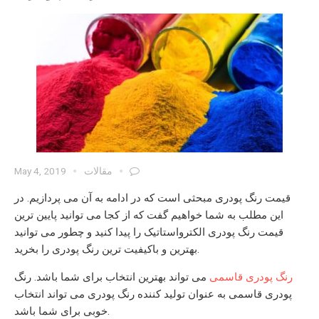
مقالات
May 4, 2019
قیمت رنگ پودری
مبحثی است که در ادامه به آن می پردازیم. در
این مطلب به شما خواهیم گفت که از کجا می توانید پایین ترین
قیمت رنگ پودری الکترواستاتیک
را پیدا کنید و چطور می توانید
را بخرید.
بهترین و باکیفیت ترین رنگ پودری
رنگ پودری قاسمی
می تواند بهترین انتخاب برای شما باشد.
رنگ
پودری قاسمی
به عنوان
تولید کننده رنگ پودری
می تواند انتخاب
خوبی برای شما باشد.