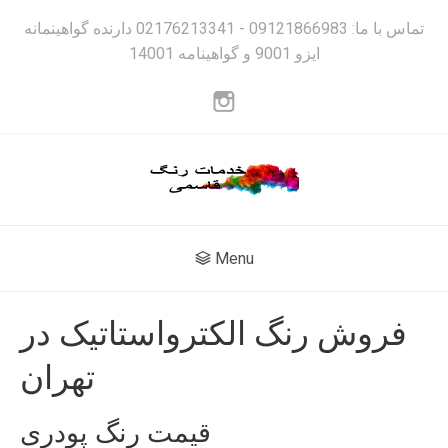
تماس با ما: 09121866983 - 02176213341 دارنده گواهینمانه
ایزو 9001 و گواهینامه 14001
Menu
فروش رنگ الکترواستاتیک در
تهران
قیمت رنگ پودری