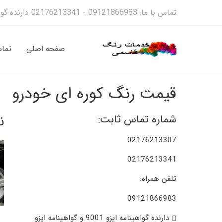
تماس با ما: 09121866983 - 02176213341 دارنده گواهینمانه ایزو 9001 و گواهینامه 14001
صفحه اصلی
تماس
قیمت رنگ کوره ای خودرو
ن
شماره تماس ثابت:
02176213307
02176213341
تلفن همراه:
09121866983
دارنده گواهینامه ایزو 9001 و گواهینامه ایزو