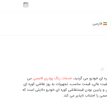
فارسی
ه ای خودرو
می گردید،
خدمات رنگ پودری قاسمی
می
یفیت عالی، قیمت مناسب، تجهیزات به روز
نقاشی کوره ای
 و پایین بودن
قیمتنقاشی کوره ای خودرو
دلایلی است که
اسمی
را اجتناب ناپذیر می کند.