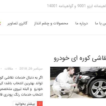
 با ما
درباره ما
محصولات و چشم انداز
گالری تصاویر
قاشی کوره ای خودرو
سپتامبر 26, 2018
مقالات
اگر به دنبال خدمات
نقاشی کور
تواند بهترین انتخاب باشد؛ ک
خودرو
و البته نیروی متخصص
انتخاب
خدمات رنگ پودری ق
بیشتر بخوانید