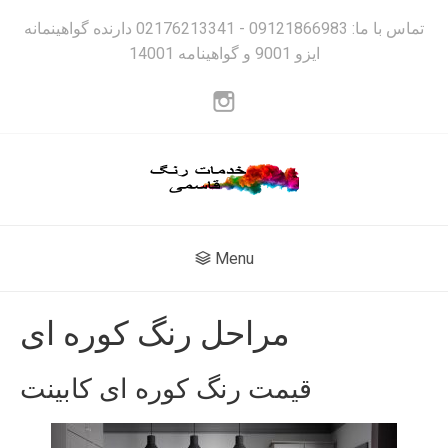
تماس با ما: 09121866983 - 02176213341 دارنده گواهینمانه
ایزو 9001 و گواهینامه 14001
Menu
مراحل رنگ کوره ای
قیمت رنگ کوره ای کابینت