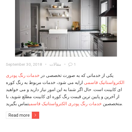
1
مقالات
September 30, 2018
یکی از خدماتی که به صورت تخصصی در
خدمات رنگ پودری
الکترواستاتیک قاسمی
ارایه می شود، خدمات مربوط به
رنگ کوره
ای کابینت
است. حال اگر شما به این امور نیاز دارید و می خواهید
از آخرین و پایین ترین
قیمت رنگ کوره ای کابینت
مطلع شوید، با
تماس بگیرید.
متخصصین
خدمات رنگ پودری الکترواستاتیک قاسمی
Read more