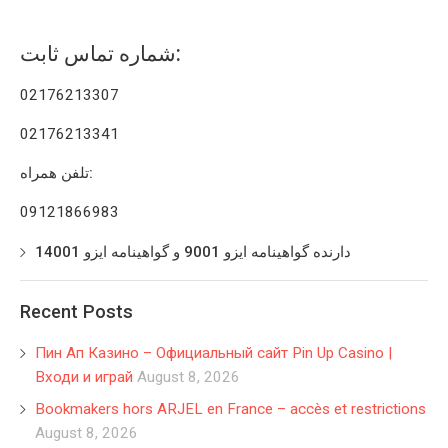
شماره تماس ثابت:
02176213307
02176213341
تلفن همراه:
09121866983
دارنده گواهینامه ایزو 9001 و گواهینامه ایزو 14001
Recent Posts
Пин Ап Казино – Официальный сайт Pin Up Casino |
Входи и играй
August 8, 2026
Bookmakers hors ARJEL en France – accès et restrictions
August 8, 2026