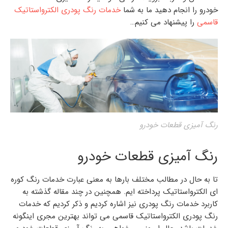
خودرو
را انجام دهید ما به شما
خدمات رنگ پودری الکترواستاتیک
قاسمی
را پیشنهاد می کنیم…
رنگ آمیزی قطعات خودرو
رنگ آمیزی قطعات خودرو
تا به حال در مطالب مختلف بارها به معنی عبارت
خدمات رنگ کوره
ای الکترواستاتیک
پرداخته ایم. همچنین در چند مقاله گذشته به
کاربرد
خدمات رنگ پودری
نیز اشاره کردیم و ذکر کردیم که
خدمات
رنگ پودری الکترواستاتیک
قاسمی می تواند بهترین مجری اینگونه