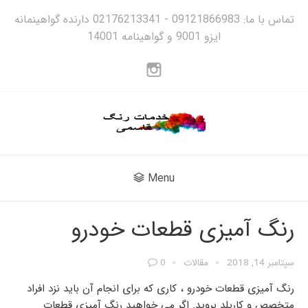
تماس با ما: 09121866983 - 02176213341 دارنده گواهینمانه
ایزو 9001 و گواهینامه 14001
Menu
رنگ آمیزی قطعات خودرو
سپتامبر 14, 2018
مقالات
0
رنگ آمیزی قطعات خودرو
، کاری که برای انجام آن باید نزد افراد
متخصص و کاربلد بروید. اگر می خواهید
رنگ آمیزی قطعات