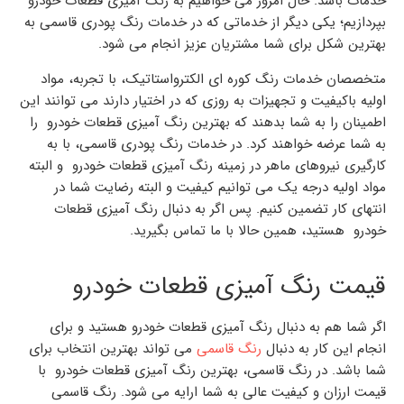
خدمات باشد. حال امروز می خواهیم به
رنگ آمیزی قطعات خودرو
بپردازیم؛ یکی دیگر از خدماتی که در
خدمات رنگ پودری قاسمی
به
بهترین شکل برای شما مشتریان عزیز انجام می شود.
متخصصان
خدمات رنگ کوره ای الکترواستاتیک
، با تجربه، مواد
اولیه باکیفیت و تجهیزات به روزی که در اختیار دارند می توانند این
اطمینان را به شما بدهند که بهترین
رنگ آمیزی قطعات خودرو
را
به شما عرضه خواهند کرد. در خدمات رنگ پودری قاسمی، با به
کارگیری نیروهای ماهر در زمینه
رنگ آمیزی قطعات خودرو
و البته
مواد اولیه درجه یک می توانیم کیفیت و البته رضایت شما در
انتهای کار تضمین کنیم. پس اگر به دنبال
رنگ آمیزی قطعات
خودرو
هستید، همین حالا با ما تماس بگیرید.
قیمت رنگ آمیزی قطعات خودرو
اگر شما هم به دنبال
رنگ آمیزی قطعات خودرو
هستید و برای
انجام این کار به دنبال
رنگ قاسمی
می تواند بهترین انتخاب برای
شما باشد. در رنگ قاسمی، بهترین
رنگ آمیزی قطعات خودرو
با
قیمت ارزان
و کیفیت عالی به شما ارایه می شود. رنگ قاسمی