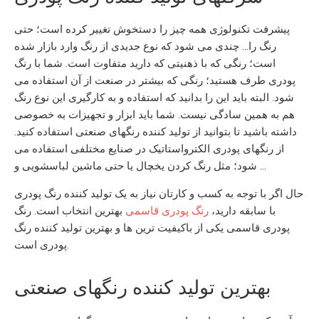
پیشرفت تکنولوژی همه چیز را دستخوش تغییر کرده است؛ حتی
رنگ را… چندی می شود که نوع جدیدی از رنگ وارد بازار شده
است؛ رنگی که با ذهنیتی که دارید متفاوت است. شما با
رنگ
پودری
طرف هستید؛ رنگی که بیشتر در صنعت از آن استفاده می
شود. البته باید این را بدانید که استفاده و به کارگیری این نوع رنگ
هم به همین سادگی نیست. شما باید ابزار و تجهیزات به خصوصی
داشته باشید تا بتوانید از
تولید کننده رنگهای صنعتی
استفاده کنید.
از
رنگهای پودری الکترواستاتیک
در صنایع مختلفی استفاده می
شود؛ مثل رنگ کردن یخچال یا حتی ماشین لباسشویی و …
حال اگر با توجه به کسب و کارتان نیاز به یک
تولید کننده رنگ پودری
با سابقه دارید،
رنگ پودری قاسمی
بهترین انتخاب است.
رنگ
پودری قاسمی
یکی از باکیفیت ترین ها و
بهترین تولید کننده رنگ
است.
پودری
بهترین تولید کننده رنگهای صنعتی