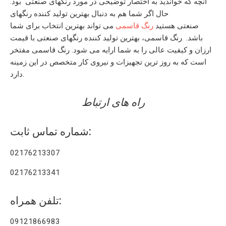
آنچه که خواندید به اختصار توضیحی در مورد
رنگهای صنعتی
بود.
حال اگر شما هم به دنبال
بهترین تولید کننده رنگهای
صنعتی
هستید
رنگ قاسمی
می تواند بهترین انتخاب برای شما
باشد. رنگ قاسمی، بهترین
تولید کننده رنگهای صنعتی
با قیمت
ارزان
و کیفیت عالی را به شما ارایه می شود. رنگ قاسمی مفتخر
است که به روز ترین تجهیزات و نیروی کار متخصص در این زمینه
دارد.
راه های ارتباط
شماره تماس ثابت:
02176213307
02176213341
تلفن همراه:
09121866983