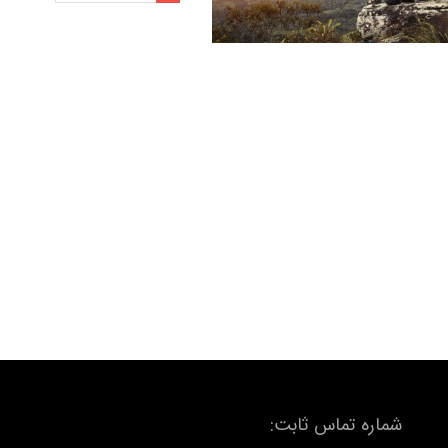
شماره تماس ثابت: