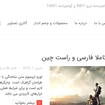
 با ما
درباره ما
محصولات و چشم انداز
گالری تصاویر
املا فارسی و راست چین
مارس 1, 2015
اخبار
,
قالب را
لورم ایپسوم متن ساختگی با ت
طراحان گرافیک است. چاپگرها 
لازم است و برای شرایط فعلی ت
ابزارهای کاربردی می باشد.
بیشتر بخوانید