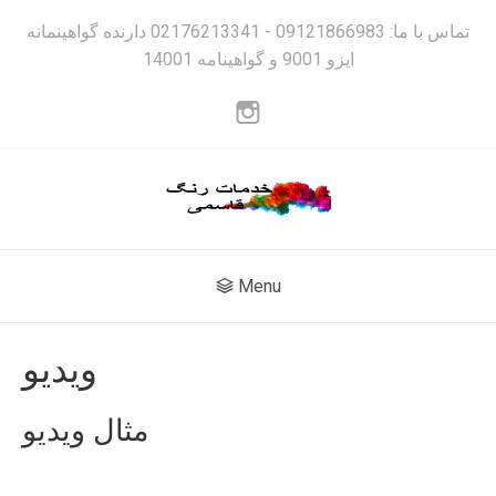
تماس با ما: 09121866983 - 02176213341 دارنده گواهینمانه
ایزو 9001 و گواهینامه 14001
Menu
ویدیو
مثال ویدیو