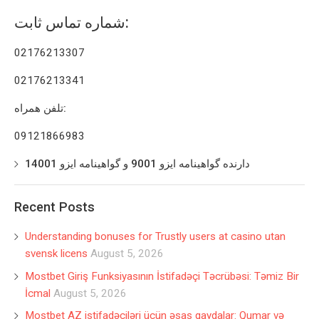
شماره تماس ثابت:
02176213307
02176213341
تلفن همراه:
09121866983
دارنده گواهینامه ایزو 9001 و گواهینامه ایزو 14001
Recent Posts
Understanding bonuses for Trustly users at casino utan
svensk licens
August 5, 2026
Mostbet Giriş Funksiyasının İstifadəçi Təcrübəsi: Təmiz Bir
İcmal
August 5, 2026
Mostbet AZ istifadəçiləri üçün əsas qaydalar: Qumar və